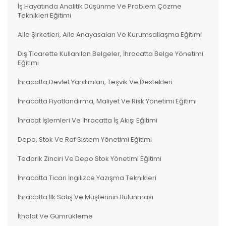
İş Hayatında Analitik Düşünme Ve Problem Çözme
Teknikleri Eğitimi
Aile Şirketleri, Aile Anayasaları Ve Kurumsallaşma Eğitimi
Dış Ticarette Kullanılan Belgeler, İhracatta Belge Yönetimi
Eğitimi
İhracatta Devlet Yardımları, Teşvik Ve Destekleri
İhracatta Fiyatlandırma, Maliyet Ve Risk Yönetimi Eğitimi
İhracat İşlemleri Ve İhracatta İş Akışı Eğitimi
Depo, Stok Ve Raf Sistem Yönetimi Eğitimi
Tedarik Zinciri Ve Depo Stok Yönetimi Eğitimi
İhracatta Ticari İngilizce Yazışma Teknikleri
İhracatta İlk Satış Ve Müşterinin Bulunması
İthalat Ve Gümrükleme