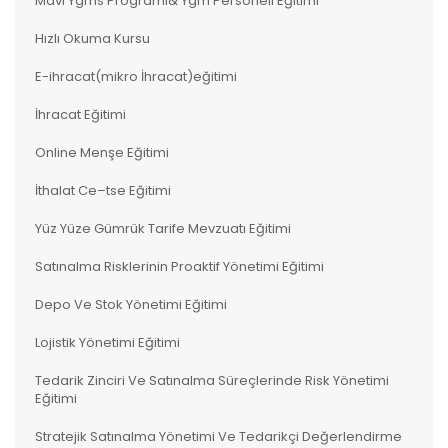
Mavi Ygms Programı& Ygm Personeli Eğitimi
Hızlı Okuma Kursu
E-ihracat(mikro İhracat)eğitimi
İhracat Eğitimi
Online Menşe Eğitimi
İthalat Ce–tse Eğitimi
Yüz Yüze Gümrük Tarife Mevzuatı Eğitimi
Satınalma Risklerinin Proaktif Yönetimi Eğitimi
Depo Ve Stok Yönetimi Eğitimi
Lojistik Yönetimi Eğitimi
Tedarik Zinciri Ve Satınalma Süreçlerinde Risk Yönetimi
Eğitimi
Stratejik Satınalma Yönetimi Ve Tedarikçi Değerlendirme