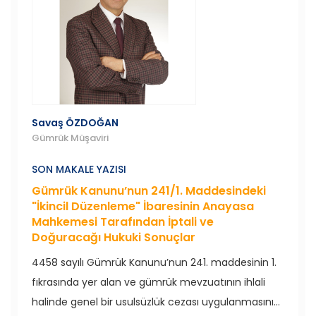
Savaş ÖZDOĞAN
Gümrük Müşaviri
SON MAKALE YAZISI
Gümrük Kanunu’nun 241/1. Maddesindeki
"İkincil Düzenleme" İbaresinin Anayasa
Mahkemesi Tarafından İptali ve
Doğuracağı Hukuki Sonuçlar
4458 sayılı Gümrük Kanunu’nun 241. maddesinin 1.
fıkrasında yer alan ve gümrük mevzuatının ihlali
halinde genel bir usulsüzlük cezası uygulanmasını