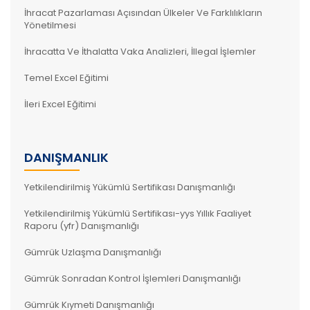
İhracat Pazarlaması Açısından Ülkeler Ve Farklılıkların
Yönetilmesi
İhracatta Ve İthalatta Vaka Analizleri, İllegal İşlemler
Temel Excel Eğitimi
İleri Excel Eğitimi
DANIŞMANLIK
Yetkilendirilmiş Yükümlü Sertifikası Danışmanlığı
Yetkilendirilmiş Yükümlü Sertifikası-yys Yıllık Faaliyet
Raporu (yfr) Danışmanlığı
Gümrük Uzlaşma Danışmanlığı
Gümrük Sonradan Kontrol İşlemleri Danışmanlığı
Gümrük Kıymeti Danışmanlığı