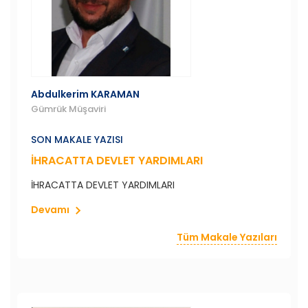
Abdulkerim KARAMAN
Gümrük Müşaviri
SON MAKALE YAZISI
İHRACATTA DEVLET YARDIMLARI
İHRACATTA DEVLET YARDIMLARI
Devamı
Tüm Makale Yazıları