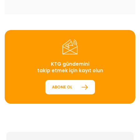
KTG gündemini
takip etmek için kayıt olun
ABONE OL