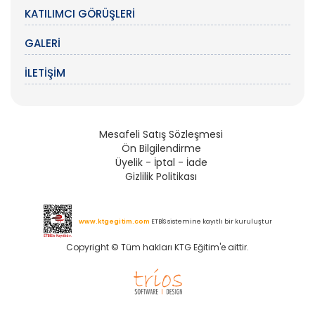
KATILIMCI GÖRÜŞLERI
GALERI
İLETIŞIM
Mesafeli Satış Sözleşmesi
Ön Bilgilendirme
Üyelik - İptal - İade
Gizlilik Politikası
www.ktgegitim.com
ETBİS sistemine kayıtlı bir kuruluştur
Copyright © Tüm hakları KTG Eğitim'e aittir.