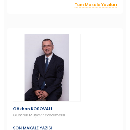
Tüm Makale Yazıları
Gökhan KOSOVALI
Gümrük Müşavir Yardımcısı
SON MAKALE YAZISI