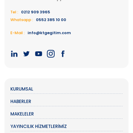
Tel :
0212 909 3965
Whatsapp :
0552 385 10 00
E-Mail :
info@ktgegitim.com
KURUMSAL
HABERLER
MAKELELER
YAYINCILIK HIZMETLERIMIZ