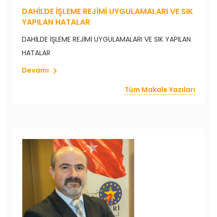
DAHİLDE İŞLEME REJİMİ UYGULAMALARI VE SIK
YAPILAN HATALAR
DAHİLDE İŞLEME REJİMİ UYGULAMALARI VE SIK YAPILAN
HATALAR
Devamı
Tüm Makale Yazıları