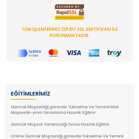
TÜM İŞLEMLERINIZ 128 BIT SSL SERTIFIKASI ILE
KORUNMAKTADIR.
EĞITIMLERIMIZ
Gümrük Müşavirliği,görevde Yükselme Ve Yeminli Mali
Müşavirlik-ymm Sınavlarına Hazırlık Eğitimi
Gümrük Müşavir Yardımcılığı Sınavı Hazırlık Eğitimi
Online Gümrük Müşavirliği,görevde Yükselme Ve Yeminli