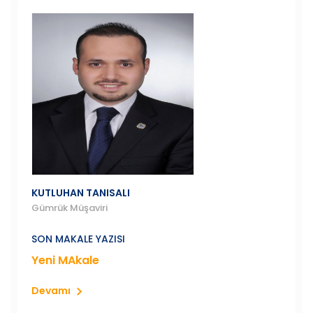
KUTLUHAN TANISALI
Gümrük Müşaviri
SON MAKALE YAZISI
Yeni MAkale
Devamı