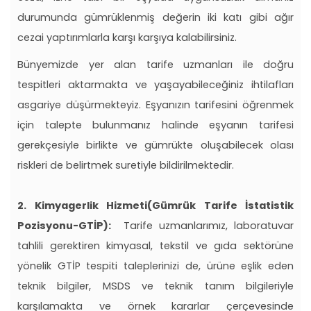
durumunda gümrüklenmiş değerin iki katı gibi ağır
cezai yaptırımlarla karşı karşıya kalabilirsiniz.
Bünyemizde yer alan tarife uzmanları ile doğru
tespitleri aktarmakta ve yaşayabileceğiniz ihtilafları
asgariye düşürmekteyiz. Eşyanızın tarifesini öğrenmek
için talepte bulunmanız halinde eşyanın tarifesi
gerekçesiyle birlikte ve gümrükte oluşabilecek olası
riskleri de belirtmek suretiyle bildirilmektedir.
2. Kimyagerlik Hizmeti(Gümrük Tarife İstatistik
Pozisyonu-GTİP):
Tarife uzmanlarımız, laboratuvar
tahlili gerektiren kimyasal, tekstil ve gıda sektörüne
yönelik GTİP tespiti taleplerinizi de, ürüne eşlik eden
teknik bilgiler, MSDS ve teknik tanım bilgileriyle
karşılamakta ve örnek kararlar çerçevesinde