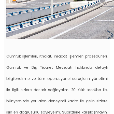
Gümrük işlemleri, ithalat, ihracat işlemleri prosedürleri,
Gümrük ve Dış Ticaret Mevzuatı hakkında detaylı
bilgilendirme ve tüm operasyonel süreçlerin yönetimi
ile ilgili sizlere destek sağlayalım. 20 Yıllık tecrübe ile,
bünyemizde yer alan deneyimli kadro ile gelin sizlere
işin en doğrusunu söyleyelim. Süprizlerle karşılaşmayın,