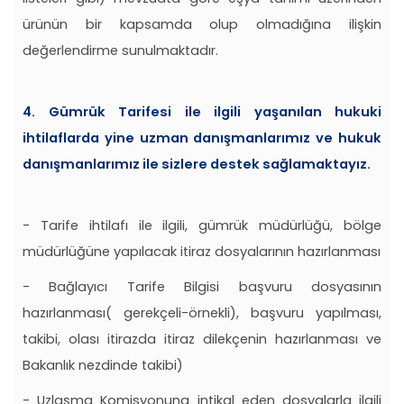
ürünün bir kapsamda olup olmadığına ilişkin
değerlendirme sunulmaktadır.
4. Gümrük Tarifesi ile ilgili yaşanılan hukuki
ihtilaflarda yine uzman danışmanlarımız ve hukuk
danışmanlarımız ile sizlere destek sağlamaktayız.
- Tarife ihtilafı ile ilgili, gümrük müdürlüğü, bölge
müdürlüğüne yapılacak itiraz dosyalarının hazırlanması
- Bağlayıcı Tarife Bilgisi başvuru dosyasının
hazırlanması( gerekçeli-örnekli), başvuru yapılması,
takibi, olası itirazda itiraz dilekçenin hazırlanması ve
Bakanlık nezdinde takibi)
- Uzlaşma Komisyonuna intikal eden dosyalarla ilgili