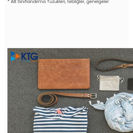
* AB Sınıflandırma Tüzükleri, tebliğler, genelgeler