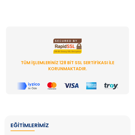
TÜM İŞLEMLERINIZ 128 BIT SSL SERTIFIKASI ILE
KORUNMAKTADIR.
EĞITIMLERIMIZ