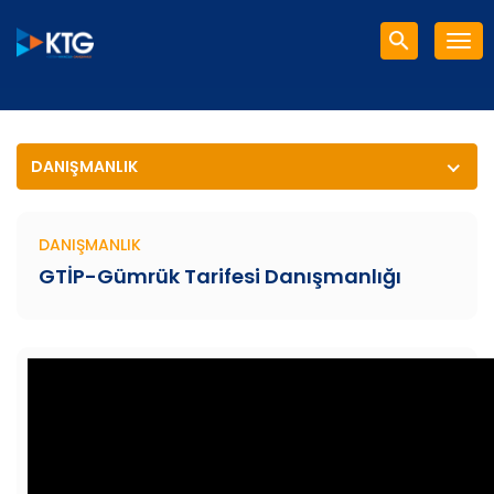
çş
DANIŞMANLIK
DANIŞMANLIK
GTİP-Gümrük Tarifesi Danışmanlığı