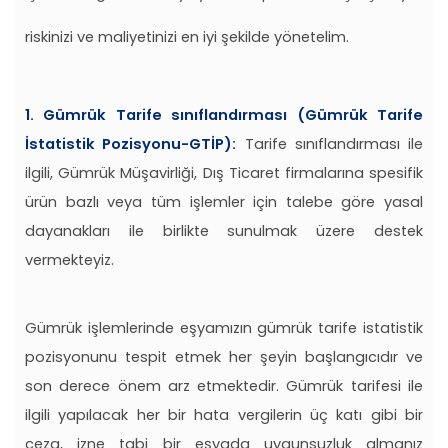
riskinizi ve maliyetinizi en iyi şekilde yönetelim.
1. Gümrük Tarife sınıflandırması (Gümrük Tarife
İstatistik Pozisyonu-GTİP):
Tarife sınıflandırması ile
ilgili, Gümrük Müşavirliği, Dış Ticaret firmalarına spesifik
ürün bazlı veya tüm işlemler için talebe göre yasal
dayanakları ile birlikte sunulmak üzere destek
vermekteyiz.
Gümrük işlemlerinde eşyamızın gümrük tarife istatistik
pozisyonunu tespit etmek her şeyin başlangıcıdır ve
son derece önem arz etmektedir. Gümrük tarifesi ile
ilgili yapılacak her bir hata vergilerin üç katı gibi bir
ceza, izne tabi bir eşyada uygunsuzluk almanız