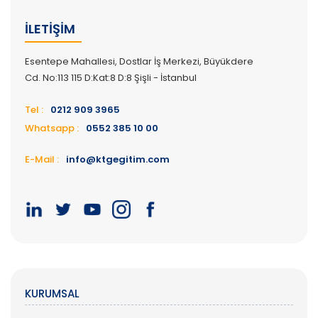
İLETIŞIM
Esentepe Mahallesi, Dostlar İş Merkezi, Büyükdere
Cd. No:113 115 D:Kat:8 D:8 Şişli - İstanbul
Tel :
0212 909 3965
Whatsapp :
0552 385 10 00
E-Mail :
info@ktgegitim.com
KURUMSAL