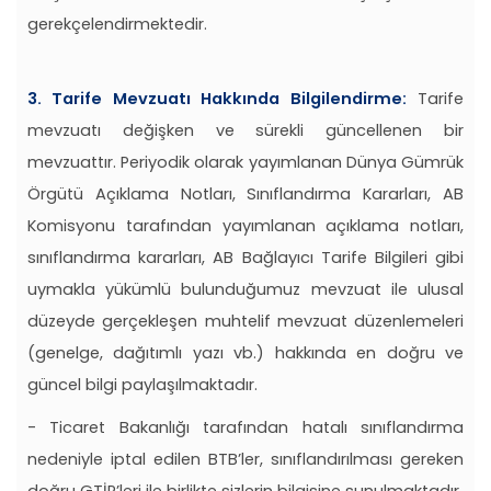
gerekçelendirmektedir.
3. Tarife Mevzuatı Hakkında Bilgilendirme:
Tarife
mevzuatı değişken ve sürekli güncellenen bir
mevzuattır. Periyodik olarak yayımlanan Dünya Gümrük
Örgütü Açıklama Notları, Sınıflandırma Kararları, AB
Komisyonu tarafından yayımlanan açıklama notları,
sınıflandırma kararları, AB Bağlayıcı Tarife Bilgileri gibi
uymakla yükümlü bulunduğumuz mevzuat ile ulusal
düzeyde gerçekleşen muhtelif mevzuat düzenlemeleri
(genelge, dağıtımlı yazı vb.) hakkında en doğru ve
güncel bilgi paylaşılmaktadır.
- Ticaret Bakanlığı tarafından hatalı sınıflandırma
nedeniyle iptal edilen BTB’ler, sınıflandırılması gereken