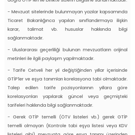
doğru GTİP’leri ile birlikte sizlerin bilgisine sunulmaktadır.
- Mevzuat sitelerinde bulunmayan yazılar kapsamında
Ticaret Bakanlığınca yapılan sınıflandırmaya ilişkin
karar, talimat vb. hususlar hakkında bilgi
sağlanmaktadır.
- Uluslararası geçerliliği bulunan mevzuatların orijinal
metinleri ile ilgili paylaşım yapılmaktadır.
- Tarife Cetveli her yıl değiştiğinden yıllar içerisinde
GTİP’ler ve eşya tanımları korelasyona tabi olmaktadır.
Talep edilen tarife pozisyonlarının yıllara göre
korelasyonları yapılarak güncel veya geçmişteki
tarifeleri hakkında bilgi sağlanmaktadır.
- Gerek GTİP temelli (ÖTV listeleri vb.) gerek GTİP
temelli olmayan (Kontrole tabi eşya listesi veya KDV
listeleri gibi) mevzuata göre eşya tanımı üzerinden