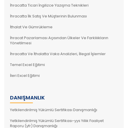
İhracatta Ticari İngilizce Yazışma Teknikleri
İhracatta İlk Satış Ve Müşterinin Bulunması
İthalat Ve Gümrükleme
İhracat Pazarlaması Açısından Ülkeler Ve Farklılıkların
Yönetilmesi
İhracatta Ve İthalatta Vaka Analizleri, İllegal İşlemler
Temel Excel Eğitimi
İleri Excel Eğitimi
DANIŞMANLIK
Yetkilendirilmiş Yükümlü Sertifikası Danışmanlığı
Yetkilendirilmiş Yükümlü Sertifikası-yys Yıllık Faaliyet
Raporu (yfr) Danışmanlığı