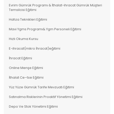
Evrim Gümrük Programı & İthalat-ihracat Gümrük Müşteri
Temsilcisi Eğitimi
Hafıza Teknikleri Eğitimi
Mavi Ygms Programı& Ygm Personeli Eğitimi
Hızlı Okuma Kursu
E-ihracat(mikro İhracat)eğitimi
İhracat Eğitimi
Online Menşe Eğitimi
İthalat Ce–tse Eğitimi
Yüz Yüze Gümrük Tarife Mevzuatı Eğitimi
Satınalma Risklerinin Proaktif Yönetimi Eğitimi
Depo Ve Stok Yönetimi Eğitimi