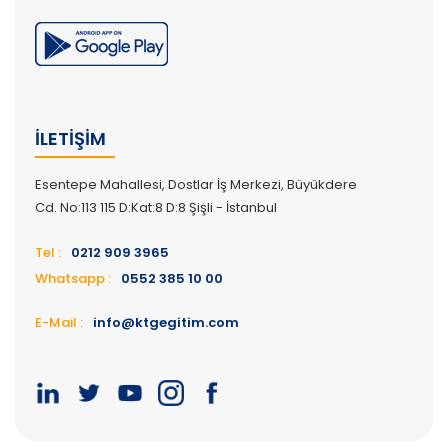
İLETIŞIM
Esentepe Mahallesi, Dostlar İş Merkezi, Büyükdere
Cd. No:113 115 D:Kat:8 D:8 Şişli - İstanbul
Tel :
0212 909 3965
Whatsapp :
0552 385 10 00
E-Mail :
info@ktgegitim.com