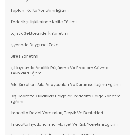
Toplam Kalite Yönetimi Eğitimi
Tedarikçi İlişkilerinde Kalite Eğitimi
Lojistik Sektöründe İk Yönetimi
İşyerinde Duygusal Zeka
Stres Yönetimi
İş Hayatında Analitik Düşünme Ve Problem Çözme
Teknikleri Eğitimi
Aile Şirketleri, Aile Anayasaları Ve Kurumsallaşma Eğitimi
Dış Ticarette Kullanılan Belgeler, İhracatta Belge Yönetimi
Eğitimi
İhracatta Devlet Yardımları, Teşvik Ve Destekleri
İhracatta Fiyatlandırma, Maliyet Ve Risk Yönetimi Eğitimi