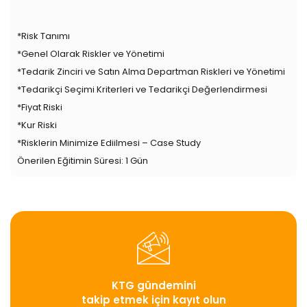
*Risk Tanımı
*Genel Olarak Riskler ve Yönetimi
*Tedarik Zinciri ve Satın Alma Departman Riskleri ve Yönetimi
*Tedarikçi Seçimi Kriterleri ve Tedarikçi Değerlendirmesi
*Fiyat Riski
*Kur Riski
*Risklerin Minimize Ediilmesi – Case Study
Önerilen Eğitimin Süresi: 1 Gün
KTG gündemini
takip etmek için kayıt olun