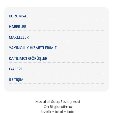
KURUMSAL
HABERLER
MAKELELER
YAYINCILIK HIZMETLERIMIZ
KATILIMCI GÖRÜŞLERI
GALERI
İLETIŞIM
Mesafeli Satış Sözleşmesi
Ön Bilgilendirme
Üyelik - İptal - İade