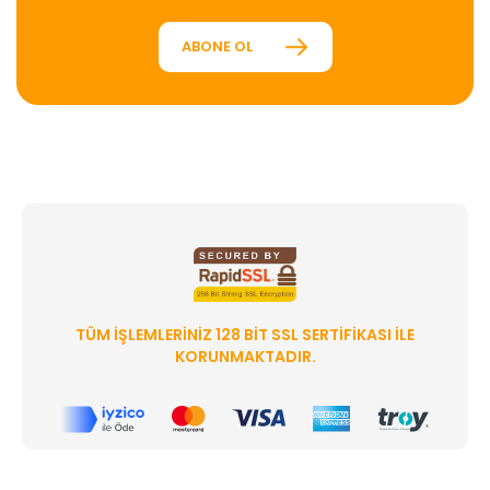
ABONE OL
TÜM İŞLEMLERINIZ 128 BIT SSL SERTIFIKASI ILE
KORUNMAKTADIR.