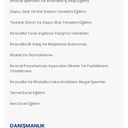
İhracat İşlemleri Ve İhracatta İş Akışı Eğitimi
Depo, Stok Ve Raf Sistem Yönetimi Eğitimi
Tedarik Zinciri Ve Depo Stok Yönetimi Eğitimi
İhracatta Ticari İngilizce Yazışma Teknikleri
İhracatta İlk Satış Ve Müşterinin Bulunması
İthalat Ve Gümrükleme
İhracat Pazarlaması Açısından Ülkeler Ve Farklılıkların
Yönetilmesi
İhracatta Ve İthalatta Vaka Analizleri, İllegal İşlemler
Temel Excel Eğitimi
İleri Excel Eğitimi
DANIŞMANLIK