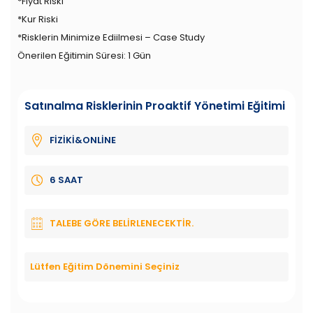
*Fiyat Riski
*Kur Riski
*Risklerin Minimize Ediilmesi – Case Study
Önerilen Eğitimin Süresi: 1 Gün
Satınalma Risklerinin Proaktif Yönetimi Eğitimi
FİZİKİ&ONLİNE
6 SAAT
TALEBE GÖRE BELIRLENECEKTIR.
Lütfen Eğitim Dönemini Seçiniz