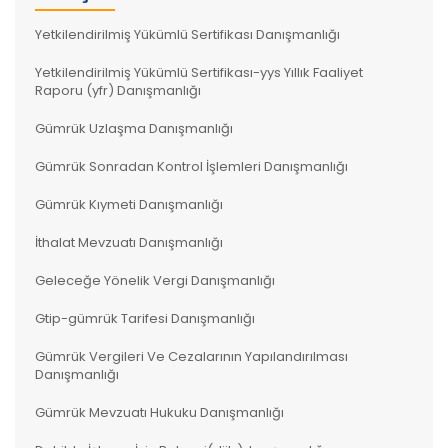
Yetkilendirilmiş Yükümlü Sertifikası Danışmanlığı
Yetkilendirilmiş Yükümlü Sertifikası-yys Yıllık Faaliyet
Raporu (yfr) Danışmanlığı
Gümrük Uzlaşma Danışmanlığı
Gümrük Sonradan Kontrol İşlemleri Danışmanlığı
Gümrük Kıymeti Danışmanlığı
İthalat Mevzuatı Danışmanlığı
Geleceğe Yönelik Vergi Danışmanlığı
Gtip-gümrük Tarifesi Danışmanlığı
Gümrük Vergileri Ve Cezalarının Yapılandırılması
Danışmanlığı
Gümrük Mevzuatı Hukuku Danışmanlığı