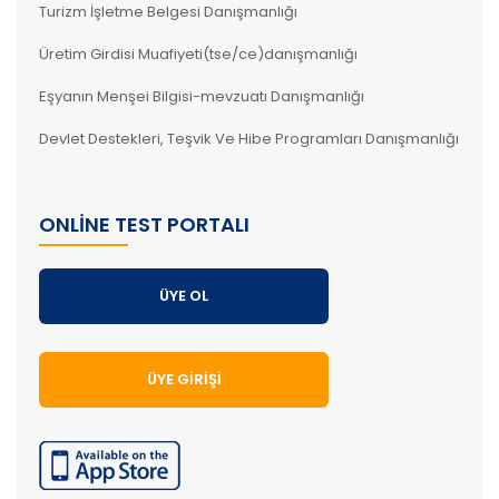
Turizm İşletme Belgesi Danışmanlığı
Üretim Girdisi Muafiyeti(tse/ce)danışmanlığı
Eşyanın Menşei Bilgisi-mevzuatı Danışmanlığı
Devlet Destekleri, Teşvik Ve Hibe Programları Danışmanlığı
ONLINE TEST PORTALI
ÜYE OL
ÜYE GIRIŞI