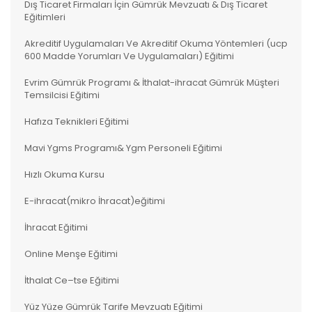
Dış Ticaret Firmaları İçin Gümrük Mevzuatı & Dış Ticaret
Eğitimleri
Akreditif Uygulamaları Ve Akreditif Okuma Yöntemleri (ucp
600 Madde Yorumları Ve Uygulamaları) Eğitimi
Evrim Gümrük Programı & İthalat-ihracat Gümrük Müşteri
Temsilcisi Eğitimi
Hafıza Teknikleri Eğitimi
Mavi Ygms Programı& Ygm Personeli Eğitimi
Hızlı Okuma Kursu
E-ihracat(mikro İhracat)eğitimi
İhracat Eğitimi
Online Menşe Eğitimi
İthalat Ce–tse Eğitimi
Yüz Yüze Gümrük Tarife Mevzuatı Eğitimi