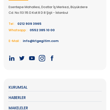
Esentepe Mahallesi, Dostlar İş Merkezi, Büyükdere
Cd. No:113 115 D:Kat:8 D:8 Şişli - İstanbul
Tel :
0212 909 3965
Whatsapp :
0552 385 10 00
E-Mail :
info@ktgegitim.com
KURUMSAL
HABERLER
MAKELELER