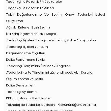
Tedarikçi ile Pazarlık / Müzakereler
Tedarikçi ile Pazarlık Taktikleri
Teklif Değerlendirme Ve Seçim, Onaylı Tedarikçi Listesi
Oluşturma
Ağırlıklı Kriterler Bazlı Seçim
İkili Karşılaştırmalar Bazlı Seçim
.Tedarikçi İlişkileri Sözleşme Yönetimi, Kalite Anlaşmaları
.Tedarikçi İlişkileri Yönetimi
Değerlendirme Ölçütleri
Kalite Performans Takibi
.Tedarikçi Gelişiminin Önündeki Engeller
.Tedarikçi Kalite Yönetimini güçlendirecek Altın Kurallar
Ölçüm Kontrol ve Takip
Kalite Denetimleri
Tedarikçi Ayıklama
KPI’ların standartlaştırılması
Teknoloji ile Tedarikçi Kalitesinin Görünürlüğünü Arttırma