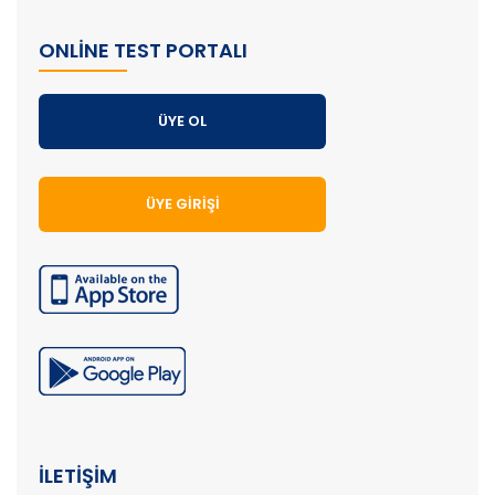
ONLINE TEST PORTALI
ÜYE OL
ÜYE GIRIŞI
İLETIŞIM