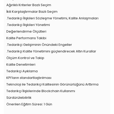
Ağırlıklı Kriterler Bazlı Seçim
İkili Karşılaştırmalar Bazlı Seçim
.Tedarikçi İlişkileri Sözleşme Yönetimi, Kalite Anlaşmaları
.Tedarikçi İlişkileri Yönetimi
Değerlendirme Ölçütleri
Kalite Performans Takibi
.Tedarikçi Gelişiminin Önündeki Engeller
.Tedarikçi Kalite Yönetimini güçlendirecek Altın Kurallar
Ölçüm Kontrol ve Takip
Kalite Denetimleri
Tedarikçi Ayıklama
KPI’ların standartlaştırılması
Teknoloji ile Tedarikçi Kalitesinin Görünürlüğünü Arttırma
Tedarikçi İlişkilerinde Blockchain Kullanımı
Sürdürülebilirlik
Önerilen Eğitim Süresi: 1 Gün