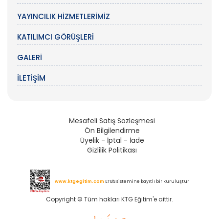
YAYINCILIK HIZMETLERIMIZ
KATILIMCI GÖRÜŞLERI
GALERI
İLETIŞIM
Mesafeli Satış Sözleşmesi
Ön Bilgilendirme
Üyelik - İptal - İade
Gizlilik Politikası
www.ktgegitim.com
ETBİS sistemine kayıtlı bir kuruluştur
Copyright © Tüm hakları KTG Eğitim'e aittir.