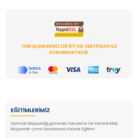
TÜM İŞLEMLERINIZ 128 BIT SSL SERTIFIKASI ILE
KORUNMAKTADIR.
EĞITIMLERIMIZ
Gümrük Müşavirliği,görevde Yükselme Ve Yeminli Mali
Müşavirlik-ymm Sınavlarına Hazırlık Eğitimi