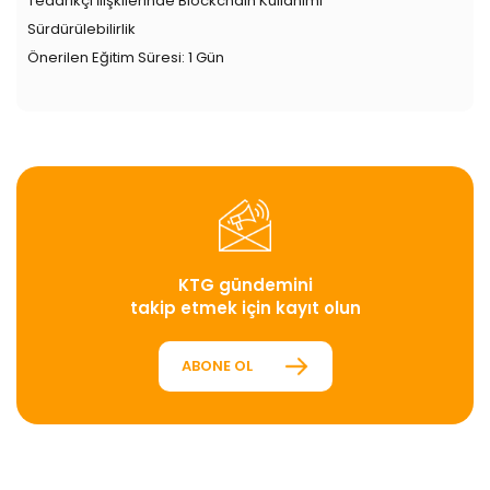
Tedarikçi İlişkilerinde Blockchain Kullanımı
Sürdürülebilirlik
Önerilen Eğitim Süresi: 1 Gün
KTG gündemini
takip etmek için kayıt olun
ABONE OL