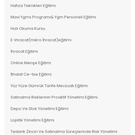
Hafıza Teknikleri Eğitimi
Mavi Ygms Programı& Ygm Personeli Eğitimi
Hızlı Okuma Kursu
E-ihracat(mikro İhracat)eğitimi
İhracat Eğitimi
Online Menşe Eğitimi
İthalat Ce–tse Eğitimi
Yüz Yüze Gümrük Tarife Mevzuatı Eğitimi
Satınalma Risklerinin Proaktif Yönetimi Eğitimi
Depo Ve Stok Yönetimi Eğitimi
Lojistik Yönetimi Eğitimi
Tedarik Zinciri Ve Satınalma Süreçlerinde Risk Yönetimi