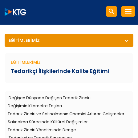
EĞITIMLERIMIZ
EĞITIMLERIMIZ
Tedarikçi İlişkilerinde Kalite Eğitimi
.Değişen Dünyada Değişen Tedarik Zinciri
Değişimin Kilometre Taşları
Tedarik Zinciri ve Satınalmanın Önemini Arttıran Gelişmeler
Satınalma Sürecinde Kültürel Değişimler
Tedarik Zinciri Yönetiminde Denge
.Tedarikçi ve Tedarik Kavramları