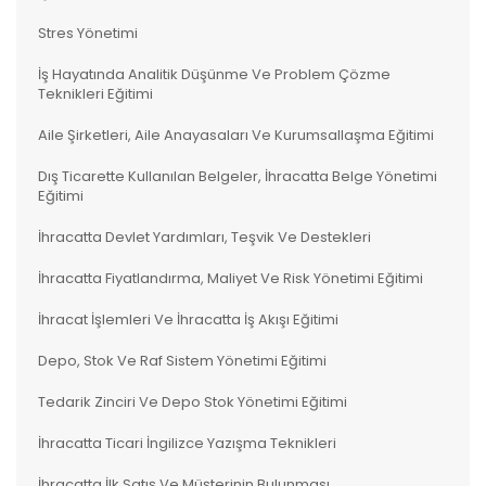
Stres Yönetimi
İş Hayatında Analitik Düşünme Ve Problem Çözme
Teknikleri Eğitimi
Aile Şirketleri, Aile Anayasaları Ve Kurumsallaşma Eğitimi
Dış Ticarette Kullanılan Belgeler, İhracatta Belge Yönetimi
Eğitimi
İhracatta Devlet Yardımları, Teşvik Ve Destekleri
İhracatta Fiyatlandırma, Maliyet Ve Risk Yönetimi Eğitimi
İhracat İşlemleri Ve İhracatta İş Akışı Eğitimi
Depo, Stok Ve Raf Sistem Yönetimi Eğitimi
Tedarik Zinciri Ve Depo Stok Yönetimi Eğitimi
İhracatta Ticari İngilizce Yazışma Teknikleri
İhracatta İlk Satış Ve Müşterinin Bulunması