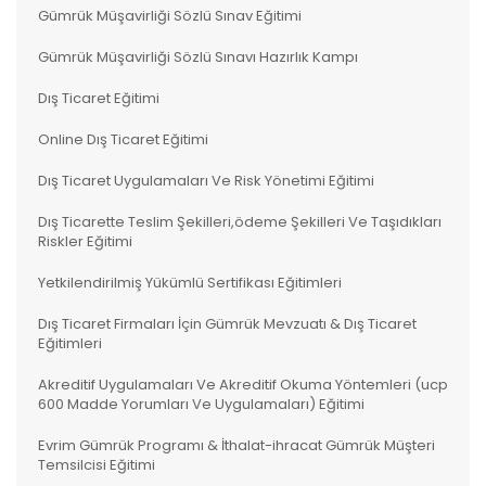
Gümrük Müşavirliği Sözlü Sınav Eğitimi
Gümrük Müşavirliği Sözlü Sınavı Hazırlık Kampı
Dış Ticaret Eğitimi
Online Dış Ticaret Eğitimi
Dış Ticaret Uygulamaları Ve Risk Yönetimi Eğitimi
Dış Ticarette Teslim Şekilleri,ödeme Şekilleri Ve Taşıdıkları
Riskler Eğitimi
Yetkilendirilmiş Yükümlü Sertifikası Eğitimleri
Dış Ticaret Firmaları İçin Gümrük Mevzuatı & Dış Ticaret
Eğitimleri
Akreditif Uygulamaları Ve Akreditif Okuma Yöntemleri (ucp
600 Madde Yorumları Ve Uygulamaları) Eğitimi
Evrim Gümrük Programı & İthalat-ihracat Gümrük Müşteri
Temsilcisi Eğitimi