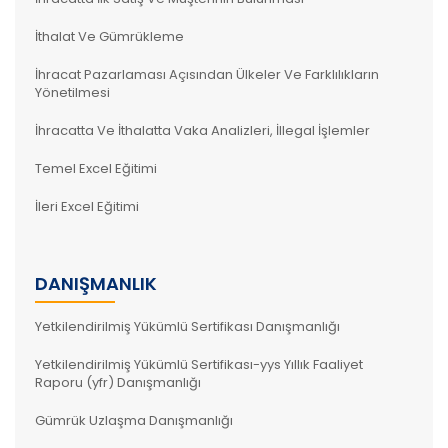
İthalat Ve Gümrükleme
İhracat Pazarlaması Açısından Ülkeler Ve Farklılıkların
Yönetilmesi
İhracatta Ve İthalatta Vaka Analizleri, İllegal İşlemler
Temel Excel Eğitimi
İleri Excel Eğitimi
DANIŞMANLIK
Yetkilendirilmiş Yükümlü Sertifikası Danışmanlığı
Yetkilendirilmiş Yükümlü Sertifikası-yys Yıllık Faaliyet
Raporu (yfr) Danışmanlığı
Gümrük Uzlaşma Danışmanlığı