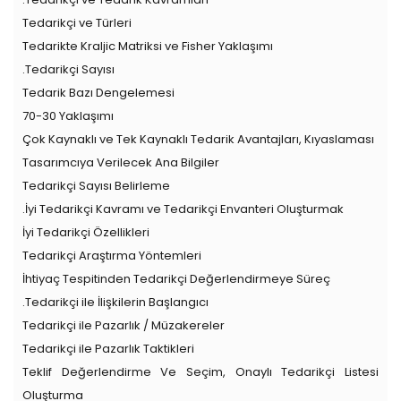
Tedarikçi ve Türleri
Tedarikte Kraljic Matriksi ve Fisher Yaklaşımı
.Tedarikçi Sayısı
Tedarik Bazı Dengelemesi
70-30 Yaklaşımı
Çok Kaynaklı ve Tek Kaynaklı Tedarik Avantajları, Kıyaslaması
Tasarımcıya Verilecek Ana Bilgiler
Tedarikçi Sayısı Belirleme
.İyi Tedarikçi Kavramı ve Tedarikçi Envanteri Oluşturmak
İyi Tedarikçi Özellikleri
Tedarikçi Araştırma Yöntemleri
İhtiyaç Tespitinden Tedarikçi Değerlendirmeye Süreç
.Tedarikçi ile İlişkilerin Başlangıcı
Tedarikçi ile Pazarlık / Müzakereler
Tedarikçi ile Pazarlık Taktikleri
Teklif Değerlendirme Ve Seçim, Onaylı Tedarikçi Listesi
Oluşturma