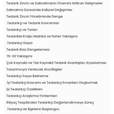
Tedarik Zinciri ve Satınalmanın Önemini Arttıran Gelişmeler
Satınalma Sürecinde Kültürel Değişimler
Tedarik Zinciri Yönetiminde Denge
.Tedarikçi ve Tedarik Kavramları
Tedarikçi ve Türleri
Tedarikte Kraljic Matriksi ve Fisher Yaklaşımı
.Tedarikçi Sayısı
Tedarik Bazı Dengelemesi
70-30 Yaklaşımı
Çok Kaynaklı ve Tek Kaynaklı Tedarik Avantajları, Kıyaslaması
Tasarımcıya Verilecek Ana Bilgiler
Tedarikçi Sayısı Belirleme
.İyi Tedarikçi Kavramı ve Tedarikçi Envanteri Oluşturmak
İyi Tedarikçi Özellikleri
Tedarikçi Araştırma Yöntemleri
İhtiyaç Tespitinden Tedarikçi Değerlendirmeye Süreç
.Tedarikçi ile İlişkilerin Başlangıcı