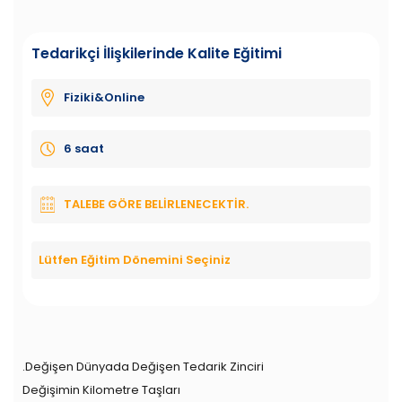
Tedarikçi İlişkilerinde Kalite Eğitimi
Fiziki&Online
6 saat
TALEBE GÖRE BELIRLENECEKTIR.
Lütfen Eğitim Dönemini Seçiniz
.Değişen Dünyada Değişen Tedarik Zinciri
Değişimin Kilometre Taşları