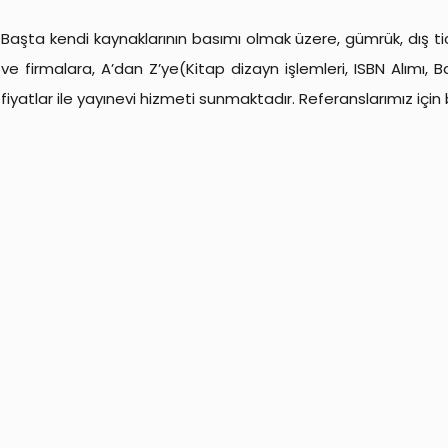
Başta kendi kaynaklarının basımı olmak üzere, gümrük, dış ti
ve firmalara, A’dan Z’ye(Kitap dizayn işlemleri, ISBN Alımı,
fiyatlar ile yayınevi hizmeti sunmaktadır. Referanslarımız için bi