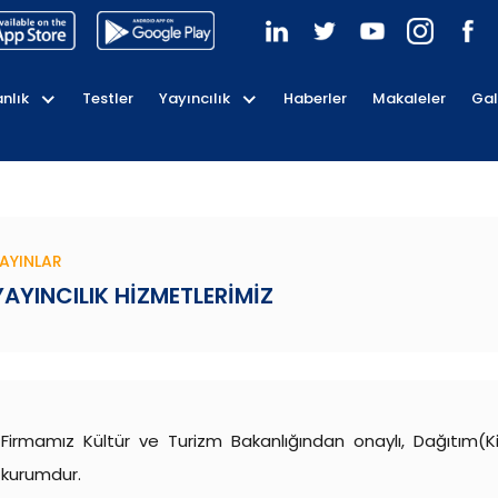
nlık
Testler
Yayıncılık
Haberler
Makaleler
Gal
AYINLAR
YAYINCILIK HIZMETLERIMIZ
Firmamız Kültür ve Turizm Bakanlığından onaylı, Dağıtım(Kita
kurumdur.