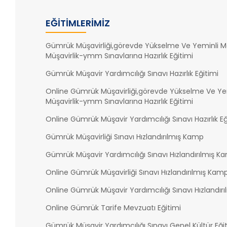
EĞITIMLERIMIZ
Gümrük Müşavirliği,görevde Yükselme Ve Yeminli Ma
Müşavirlik-ymm Sınavlarına Hazırlık Eğitimi
Gümrük Müşavir Yardımcılığı Sınavı Hazırlık Eğitimi
Online Gümrük Müşavirliği,görevde Yükselme Ve Yem
Müşavirlik-ymm Sınavlarına Hazırlık Eğitimi
Online Gümrük Müşavir Yardımcılığı Sınavı Hazırlık Eğ
Gümrük Müşavirliği Sınavı Hızlandırılmış Kamp
Gümrük Müşavir Yardımcılığı Sınavı Hızlandırılmış K
Online Gümrük Müşavirliği Sınavı Hızlandırılmış Kam
Online Gümrük Müşavir Yardımcılığı Sınavı Hızlandır
Online Gümrük Tarife Mevzuatı Eğitimi
Gümrük Müşavir Yardımcılığı Sınavı Genel Kültür Eği