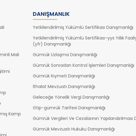
DANIŞMANLIK
li
Yetkilendirilmiş Yükümlü Sertifikası Danışmanlığı
Yetkilendirilmiş Yükümlü Sertifikası-yys Yıllık Faal
(yfr) Danışmanlığı
inli Mali
Gümrük Uzlaşma Danışmanlığı
Gümrük Sonradan Kontrol İşlemleri Danışmanlığı
itimi
Gümrük Kıymeti Danışmanlığı
İthalat Mevzuatı Danışmanlığı
amp
Geleceğe Yönelik Vergi Danışmanlığı
p
Gtip-gümrük Tarifesi Danışmanlığı
ılmış Kamp
Gümrük Vergileri Ve Cezalarının Yapılandırılması 
Gümrük Mevzuatı Hukuku Danışmanlığı
timi