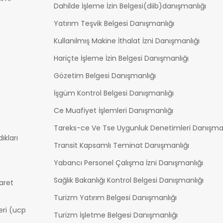
Dahilde İşleme İzin Belgesi(diib)danışmanlığı
Yatırım Teşvik Belgesi Danışmanlığı
Kullanılmış Makine İthalat İzni Danışmanlığı
Hariçte İşleme İzin Belgesi Danışmanlığı
Gözetim Belgesi Danışmanlığı
İşgüm Kontrol Belgesi Danışmanlığı
Ce Muafiyet İşlemleri Danışmanlığı
Tareks-ce Ve Tse Uygunluk Denetimleri Danışman
ıkları
Transit Kapsamlı Teminat Danışmanlığı
Yabancı Personel Çalışma İzni Danışmanlığı
Sağlık Bakanlığı Kontrol Belgesi Danışmanlığı
aret
Turizm Yatırım Belgesi Danışmanlığı
eri (ucp
Turizm İşletme Belgesi Danışmanlığı