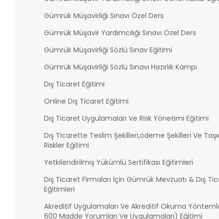
Gümrük Müşavirliği Sınavı Özel Ders
Gümrük Müşavir Yardımcılığı Sınavı Özel Ders
Gümrük Müşavirliği Sözlü Sınav Eğitimi
Gümrük Müşavirliği Sözlü Sınavı Hazırlık Kampı
Dış Ticaret Eğitimi
Online Dış Ticaret Eğitimi
Dış Ticaret Uygulamaları Ve Risk Yönetimi Eğitimi
Dış Ticarette Teslim Şekilleri,ödeme Şekilleri Ve Taşıd
Riskler Eğitimi
Yetkilendirilmiş Yükümlü Sertifikası Eğitimleri
Dış Ticaret Firmaları İçin Gümrük Mevzuatı & Dış Tic
Eğitimleri
Akreditif Uygulamaları Ve Akreditif Okuma Yönteml
600 Madde Yorumları Ve Uygulamaları) Eğitimi