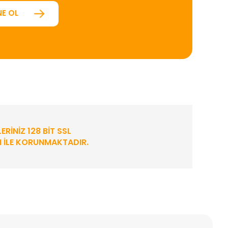
E OL
ERINIZ 128 BIT SSL
I ILE KORUNMAKTADIR.