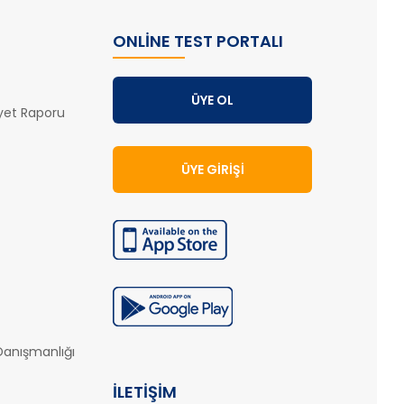
ONLINE TEST PORTALI
ÜYE OL
iyet Raporu
ÜYE GIRIŞI
Danışmanlığı
İLETIŞIM