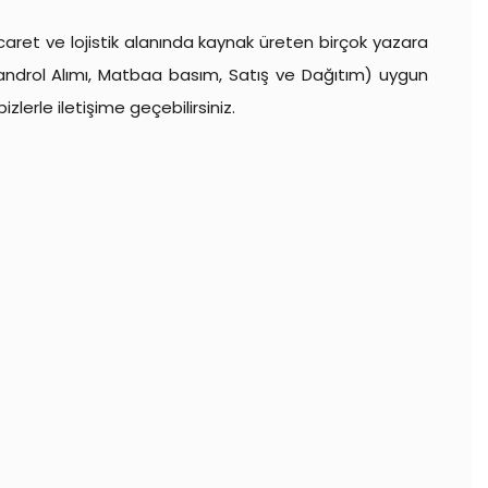
caret ve lojistik alanında kaynak üreten birçok yazara
 Bandrol Alımı, Matbaa basım, Satış ve Dağıtım) uygun
zlerle iletişime geçebilirsiniz.