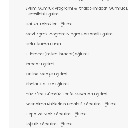
Evrim Gümrük Programı & İthalat-ihracat Gümrük M
Temsilcisi Eğitimi
Hafıza Teknikleri Eğitimi
Mavi Ygms Programı& Ygm Personeli Eğitimi
Hızlı Okuma Kursu
E-ihracat(mikro İhracat)eğitimi
İhracat Eğitimi
Online Menşe Eğitimi
İthalat Ce–tse Eğitimi
Yüz Yüze Gümrük Tarife Mevzuatı Eğitimi
Satınalma Risklerinin Proaktif Yönetimi Eğitimi
Depo Ve Stok Yönetimi Eğitimi
Lojistik Yönetimi Eğitimi