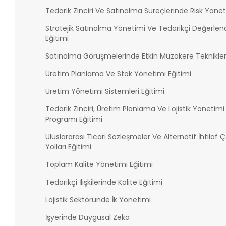
Tedarik Zinciri Ve Satınalma Süreçlerinde Risk Yönet
Stratejik Satınalma Yönetimi Ve Tedarikçi Değerle
Eğitimi
Satınalma Görüşmelerinde Etkin Müzakere Teknikler
Üretim Planlama Ve Stok Yönetimi Eğitimi
Üretim Yönetimi Sistemleri Eğitimi
Tedarik Zinciri, Üretim Planlama Ve Lojistik Yönetim
Programı Eğitimi
Uluslararası Ticari Sözleşmeler Ve Alternatif İhtilaf
Yolları Eğitimi
Toplam Kalite Yönetimi Eğitimi
Tedarikçi İlişkilerinde Kalite Eğitimi
Lojistik Sektöründe İk Yönetimi
İşyerinde Duygusal Zeka