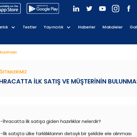
nlık
Testler
Yayıncılık
Haberler
Makaleler
Gal
Bulunması
ĞITIMLERIMIZ
İHRACATTA İLK SATIŞ VE MÜŞTERININ BULUNMA
-İhracatta ilk satışa giden hazırlıklar nelerdir?
-İlk satışta ülke farklılıklarının detaylı bir şekilde ele alınması