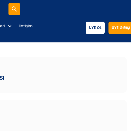
eri
İletişim
ÜYE OL
ÜYE GIRIŞI
SI