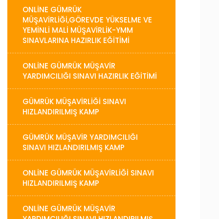
ONLİNE GÜMRÜK
MÜŞAVİRLİĞİ,GÖREVDE YÜKSELME VE
YEMİNLİ MALİ MÜŞAVİRLİK-YMM
SINAVLARINA HAZIRLIK EĞİTİMİ
ONLİNE GÜMRÜK MÜŞAVİR
YARDIMCILIĞI SINAVI HAZIRLIK EĞİTİMİ
GÜMRÜK MÜŞAVIRLIĞI SINAVI
HIZLANDIRILMIŞ KAMP
GÜMRÜK MÜŞAVIR YARDIMCILIĞI
SINAVI HIZLANDIRILMIŞ KAMP
ONLINE GÜMRÜK MÜŞAVIRLIĞI SINAVI
HIZLANDIRILMIŞ KAMP
ONLINE GÜMRÜK MÜŞAVIR
YARDIMCILIĞI SINAVI HIZLANDIRILMIŞ