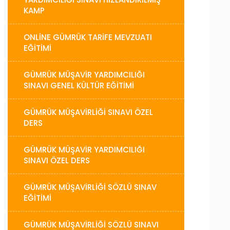
KAMP
ONLİNE GÜMRÜK TARİFE MEVZUATI
EĞİTİMİ
GÜMRÜK MÜŞAVIR YARDIMCILIĞI
SINAVI GENEL KÜLTÜR EĞITIMI
GÜMRÜK MÜŞAVIRLIĞI SINAVI ÖZEL
DERS
GÜMRÜK MÜŞAVIR YARDIMCILIĞI
SINAVI ÖZEL DERS
GÜMRÜK MÜŞAVIRLIĞI SÖZLÜ SINAV
EĞITIMI
GÜMRÜK MÜŞAVİRLİĞİ SÖZLÜ SINAVI