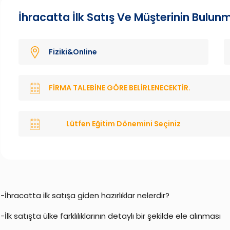
İhracatta İlk Satış Ve Müşterinin Bulun
Fiziki&Online
FIRMA TALEBINE GÖRE BELIRLENECEKTIR.
Lütfen Eğitim Dönemini Seçiniz
-İhracatta ilk satışa giden hazırlıklar nelerdir?
-İlk satışta ülke farklılıklarının detaylı bir şekilde ele alınması