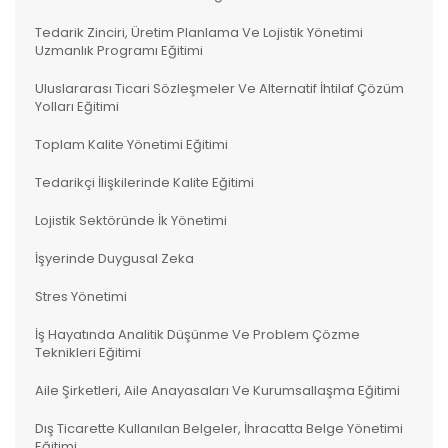
Tedarik Zinciri, Üretim Planlama Ve Lojistik Yönetimi
Uzmanlık Programı Eğitimi
Uluslararası Ticari Sözleşmeler Ve Alternatif İhtilaf Çözüm
Yolları Eğitimi
Toplam Kalite Yönetimi Eğitimi
Tedarikçi İlişkilerinde Kalite Eğitimi
Lojistik Sektöründe İk Yönetimi
İşyerinde Duygusal Zeka
Stres Yönetimi
İş Hayatında Analitik Düşünme Ve Problem Çözme
Teknikleri Eğitimi
Aile Şirketleri, Aile Anayasaları Ve Kurumsallaşma Eğitimi
Dış Ticarette Kullanılan Belgeler, İhracatta Belge Yönetimi
Eğitimi