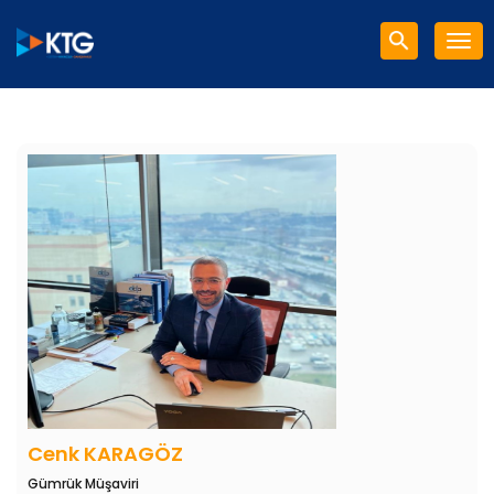
Cenk KARAGÖZ
Gümrük Müşaviri