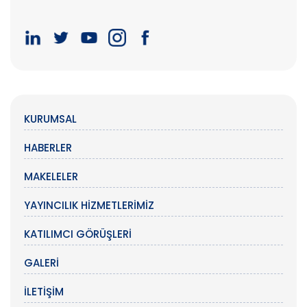
KURUMSAL
HABERLER
MAKELELER
YAYINCILIK HIZMETLERIMIZ
KATILIMCI GÖRÜŞLERI
GALERI
İLETIŞIM