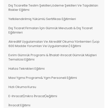
Dış Ticarette Teslim Şekilleri,ödeme Şekilleri Ve Taşıdıkları
Riskler Eğitimi
Yetkilendirilmiş Yükümlü Sertifikası Eğitimleri
Dış Ticaret Firmaları İçin Gümrük Mevzuatı & Dış Ticaret
Eğitimleri
Akreditif Uygulamaları Ve Akreditif Okuma Yöntemleri (ucp
600 Madde Yorumları Ve Uygulamaları) Eğitimi
Evrim Gümrük Programı & İthalat-ihracat Gümrük Müşteri
Temsilcisi Eğitimi
Hafıza Teknikleri Eğitimi
Mavi Ygms Programı& Ygm Personeli Eğitimi
Hızlı Okuma Kursu
E-ihracat(mikro İhracat)eğitimi
İhracat Eğitimi