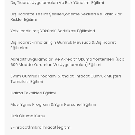
Dış Ticaret Uygulamaları Ve Risk Yönetimi Eğitimi
Dış Ticarette Teslim Şekilleri,ödeme Şekilleri Ve Taşıdıkları
Riskler Eğitimi
Yetkilendirilmiş Yükümlü Sertifikası Eğitimleri
Dış Ticaret Firmaları İçin Gümrük Mevzuatı & Dış Ticaret
Eğitimleri
Akreditif Uygulamaları Ve Akreditif Okuma Yöntemleri (ucp
600 Madde Yorumları Ve Uygulamaları) Eğitimi
Evrim Gümrük Programı & İthalat-ihracat Gümrük Müşteri
Temsilcisi Eğitimi
Hafıza Teknikleri Eğitimi
Mavi Ygms Programı& Ygm Personeli Eğitimi
Hızlı Okuma Kursu
E-ihracat(mikro İhracat)eğitimi