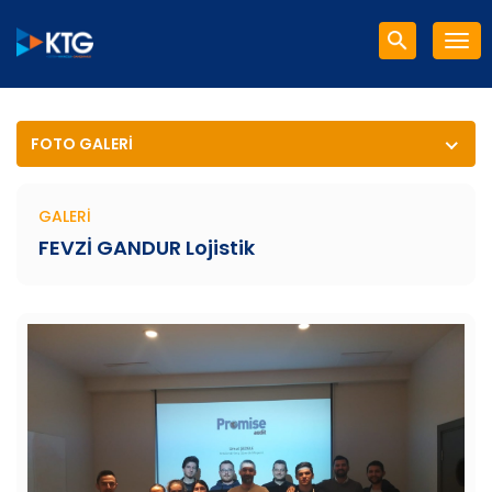
FOTO GALERI
GALERI
FEVZİ GANDUR Lojistik