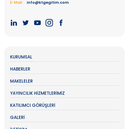
E-Mail :
info@ktgegitim.com
KURUMSAL
HABERLER
MAKELELER
YAYINCILIK HIZMETLERIMIZ
KATILIMCI GÖRÜŞLERI
GALERI