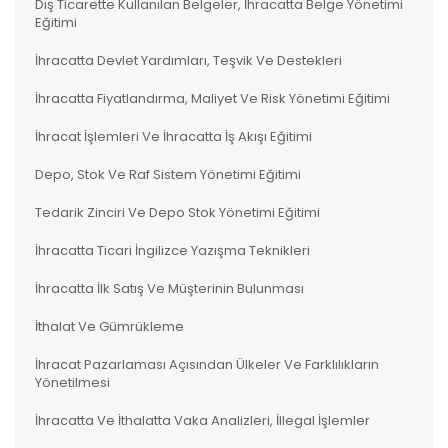
Dış Ticarette Kullanılan Belgeler, İhracatta Belge Yönetimi
Eğitimi
İhracatta Devlet Yardımları, Teşvik Ve Destekleri
İhracatta Fiyatlandırma, Maliyet Ve Risk Yönetimi Eğitimi
İhracat İşlemleri Ve İhracatta İş Akışı Eğitimi
Depo, Stok Ve Raf Sistem Yönetimi Eğitimi
Tedarik Zinciri Ve Depo Stok Yönetimi Eğitimi
İhracatta Ticari İngilizce Yazışma Teknikleri
İhracatta İlk Satış Ve Müşterinin Bulunması
İthalat Ve Gümrükleme
İhracat Pazarlaması Açısından Ülkeler Ve Farklılıkların
Yönetilmesi
İhracatta Ve İthalatta Vaka Analizleri, İllegal İşlemler