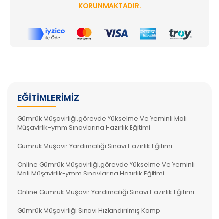
KORUNMAKTADIR.
EĞITIMLERIMIZ
Gümrük Müşavirliği,görevde Yükselme Ve Yeminli Mali
Müşavirlik-ymm Sınavlarına Hazırlık Eğitimi
Gümrük Müşavir Yardımcılığı Sınavı Hazırlık Eğitimi
Online Gümrük Müşavirliği,görevde Yükselme Ve Yeminli
Mali Müşavirlik-ymm Sınavlarına Hazırlık Eğitimi
Online Gümrük Müşavir Yardımcılığı Sınavı Hazırlık Eğitimi
Gümrük Müşavirliği Sınavı Hızlandırılmış Kamp