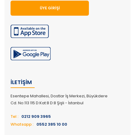
ÜYE GIRIŞI
İLETIŞIM
Esentepe Mahallesi, Dostlar İş Merkezi, Büyükdere
Cd. No:113 115 D:Kat:8 D:8 Şişli - İstanbul
Tel :
0212 909 3965
Whatsapp :
0552 385 10 00