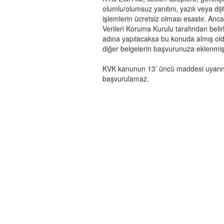
olumlu/olumsuz yanıtını, yazılı veya diji
işlemlerin ücretsiz olması esastır. Anca
Verileri Koruma Kurulu tarafından belirl
adına yapılacaksa bu konuda almış old
diğer belgelerin başvurunuza eklenmiş
KVK kanunun 13’ üncü maddesi uyarınc
başvurulamaz.